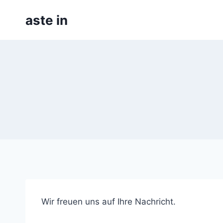
Skip
aste in
to
content
Wir freuen uns auf Ihre Nachricht.