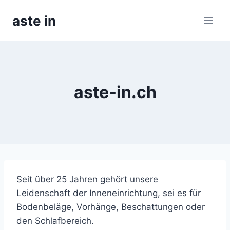
Skip
aste in
to
content
aste-in.ch
Seit über 25 Jahren gehört unsere
Leidenschaft der Inneneinrichtung, sei es für
Bodenbeläge, Vorhänge, Beschattungen oder
den Schlafbereich.