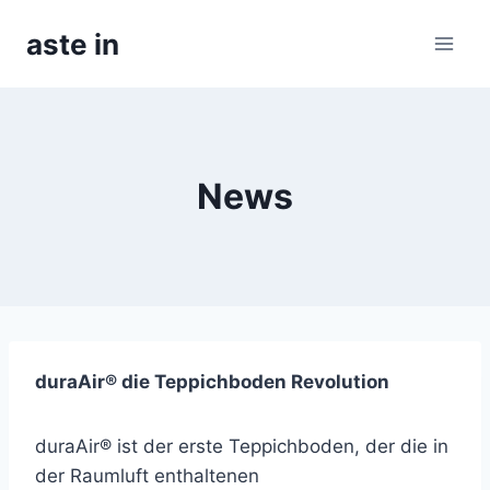
Skip
aste in
to
content
News
duraAir® die Teppichboden Revolution
duraAir® ist der erste Teppichboden, der die in
der Raumluft enthaltenen