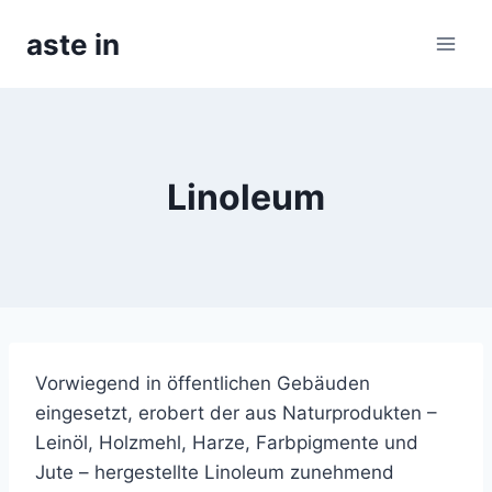
Skip
aste in
to
content
Linoleum
Vorwiegend in öffentlichen Gebäuden
eingesetzt, erobert der aus Naturprodukten –
Leinöl, Holzmehl, Harze, Farbpigmente und
Jute – hergestellte Linoleum zunehmend