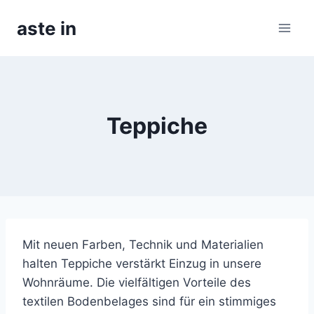
Skip
aste in
to
content
Teppiche
Mit neuen Farben, Technik und Materialien
halten Teppiche verstärkt Einzug in unsere
Wohnräume. Die vielfältigen Vorteile des
textilen Bodenbelages sind für ein stimmiges