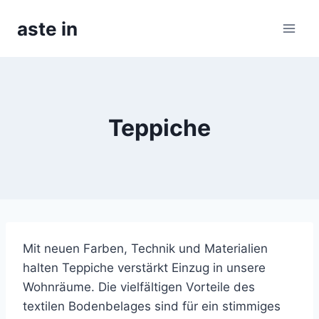
Skip
aste in
to
content
Teppiche
Mit neuen Farben, Technik und Materialien
halten Teppiche verstärkt Einzug in unsere
Wohnräume. Die vielfältigen Vorteile des
textilen Bodenbelages sind für ein stimmiges