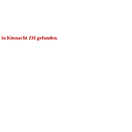
il in Küsnacht ZH gefunden
.