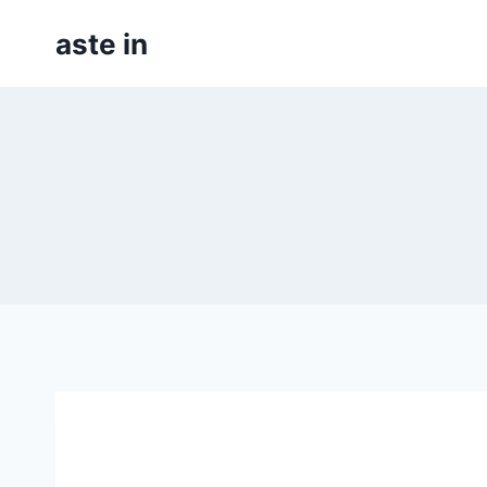
Skip
aste in
to
content