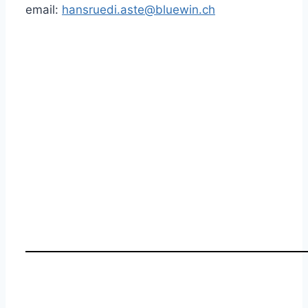
email:
hansruedi.aste@bluewin.ch