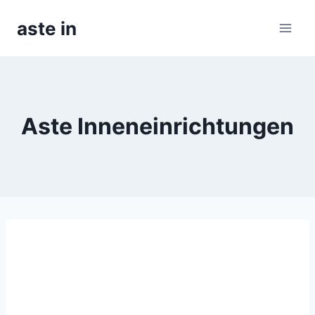
Skip
aste in
to
content
Aste Inneneinrichtungen